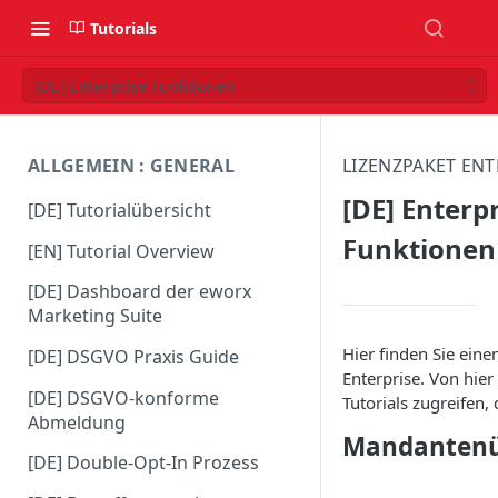
Tutorials
[DE] Enterprise Funktionen
ALLGEMEIN : GENERAL
LIZENZPAKET ENT
[DE] Enterp
[DE] Tutorialübersicht
Funktionen
[EN] Tutorial Overview
[DE] Dashboard der eworx
Marketing Suite
Hier finden Sie eine
[DE] DSGVO Praxis Guide
Enterprise. Von hie
[DE] DSGVO-konforme
Tutorials zugreifen, 
Abmeldung
Mandantenü
[DE] Double-Opt-In Prozess