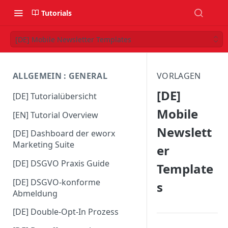
Tutorials
[DE] Mobile Newsletter Templates
ALLGEMEIN : GENERAL
VORLAGEN
[DE]
[DE] Tutorialübersicht
Mobile
[EN] Tutorial Overview
Newslett
[DE] Dashboard der eworx
Marketing Suite
er
[DE] DSGVO Praxis Guide
Template
[DE] DSGVO-konforme
s
Abmeldung
[DE] Double-Opt-In Prozess