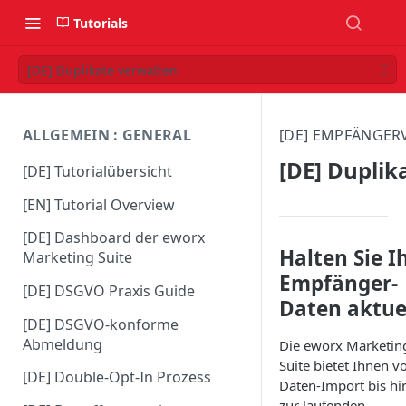
Tutorials
[DE] Duplikate verwalten
ALLGEMEIN : GENERAL
[DE] EMPFÄNGER
[DE] Duplik
[DE] Tutorialübersicht
[EN] Tutorial Overview
[DE] Dashboard der eworx
Halten Sie I
Marketing Suite
Empfänger-
[DE] DSGVO Praxis Guide
Daten aktue
[DE] DSGVO-konforme
Abmeldung
Die eworx Marketin
Suite bietet Ihnen 
[DE] Double-Opt-In Prozess
Daten-Import bis hi
zur laufenden