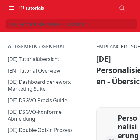
Tutorials
[DE] Personalisierungen - Übersicht
ALLGEMEIN : GENERAL
EMPFÄNGER : SU
[DE]
[DE] Tutorialübersicht
Personalisi
[EN] Tutorial Overview
en - Übersi
[DE] Dashboard der eworx
Marketing Suite
[DE] DSGVO Praxis Guide
[DE] DSGVO-konforme
Perso
Abmeldung
nalisi
[DE] Double-Opt-In Prozess
erung