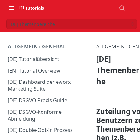
Tutorials
[DE] Themenbereiche
ALLGEMEIN : GENERAL
ALLGEMEIN : GEN
[DE]
[DE] Tutorialübersicht
Themenber
[EN] Tutorial Overview
he
[DE] Dashboard der eworx
Marketing Suite
[DE] DSGVO Praxis Guide
Zuteilung v
[DE] DSGVO-konforme
Abmeldung
Benutzern z
Themenbere
[DE] Double-Opt-In Prozess
hen (z.B.