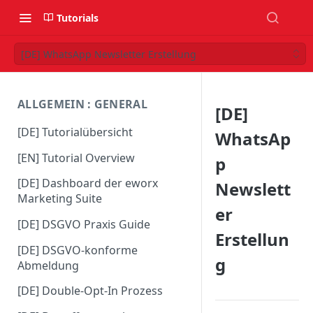
Tutorials
[DE] WhatsApp Newsletter Erstellung
ALLGEMEIN : GENERAL
[DE]
[DE] Tutorialübersicht
WhatsAp
[EN] Tutorial Overview
p
[DE] Dashboard der eworx
Newslett
Marketing Suite
er
[DE] DSGVO Praxis Guide
Erstellun
[DE] DSGVO-konforme
g
Abmeldung
[DE] Double-Opt-In Prozess