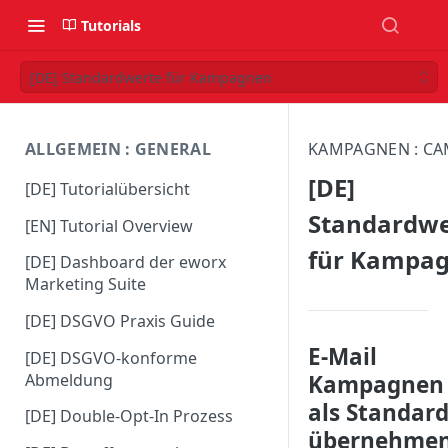
Tutorials
[DE] Standardwerte für Kampagnen
ALLGEMEIN : GENERAL
KAMPAGNEN : CA
[DE]
[DE] Tutorialübersicht
Standardwe
[EN] Tutorial Overview
für Kampa
[DE] Dashboard der eworx
Marketing Suite
[DE] DSGVO Praxis Guide
E-Mail
[DE] DSGVO-konforme
Abmeldung
Kampagnen
als Standar
[DE] Double-Opt-In Prozess
übernehme